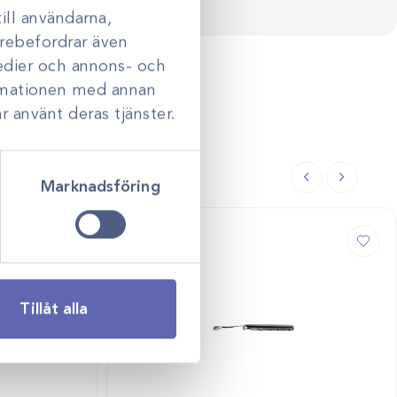
ill användarna,
darebefordrar även
medier och annons- och
ormationen med annan
r använt deras tjänster.
Marknadsföring
Tillåt alla