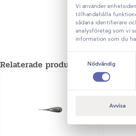
Vi använder enhetsident
tillhandahålla funktion
sådana identifierare o
analysföretag som vi 
information som du har 
Samtyckesval
Relaterade produkter
Nödvändig
Avvisa