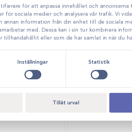
ifierare för att anpassa innehållet och annonserna t
er för sociala medier och analysera vår trafik. Vi vi
ch annan information från din enhet till de sociala 
samarbetar med. Dessa kan i sin tur kombinera inf
tillhandahållit eller som de har samlat in när du ha
Inställningar
Statistik
Tillåt urval