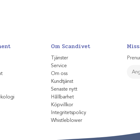
ment
Om Scandivet
Miss
Tjänster
Prenu
Service
nt
Om oss
Kundtjänst
Senaste nytt
ekologi
Hållbarhet
Köpvillkor
Integritetspolicy
Whistleblower