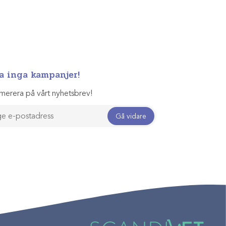
a inga kampanjer!
merera på vårt nyhetsbrev!
Gå vidare