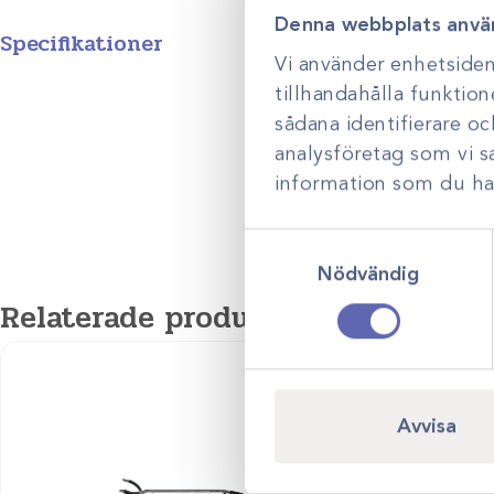
Denna webbplats anvä
Specifikationer
Vi använder enhetsident
Produktgrupp
tillhandahålla funktion
sådana identifierare o
analysföretag som vi 
information som du har 
Samtyckesval
Nödvändig
Relaterade produkter
Avvisa