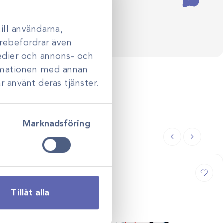
ill användarna,
darebefordrar även
medier och annons- och
ormationen med annan
r använt deras tjänster.
Marknadsföring
Tillåt alla