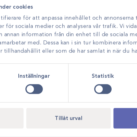
nder cookies
ifierare för att anpassa innehållet och annonserna t
Munkorgar
er för sociala medier och analysera vår trafik. Vi vi
ch annan information från din enhet till de sociala 
samarbetar med. Dessa kan i sin tur kombinera inf
tillhandahållit eller som de har samlat in när du ha
Inställningar
Statistik
Tillåt urval