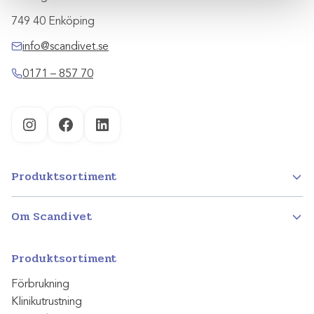
749 40 Enköping
info@scandivet.se
0171 – 857 70
Instagram
Facebook
LinkedIn
Produktsortiment
Om Scandivet
Produktsortiment
Förbrukning
Klinikutrustning