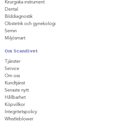
Kirurgiska instrument
Dental
Bilddiagnostik
Obstetrik och gynekologi
Semin
Miljösmart
Om Scandivet
Tjänster
Service
Om oss
Kundtjänst
Senaste nytt
Hållbarhet
Köpvillkor
Integritetspolicy
Whistleblower