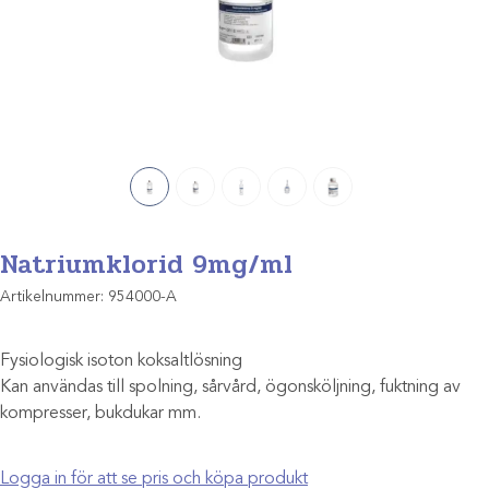
Natriumklorid 9mg/ml
Artikelnummer:
954000-A
Fysiologisk isoton koksaltlösning
Kan användas till spolning, sårvård, ögonsköljning, fuktning av
kompresser, bukdukar mm.
Logga in för att se pris och köpa produkt