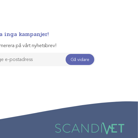
a inga kampanjer!
merera på vårt nyhetsbrev!
Gå vidare