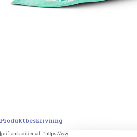
Produktbeskrivning
[pdf-embedder url=”https://www.scandivet.se/wp-