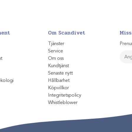
ment
Om Scandivet
Miss
Tjänster
Prenu
Service
nt
Om oss
Kundtjänst
Senaste nytt
ekologi
Hållbarhet
Köpvillkor
Integritetspolicy
Whistleblower