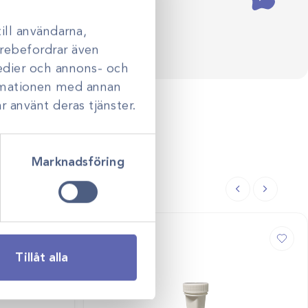
ill användarna,
darebefordrar även
medier och annons- och
ormationen med annan
r använt deras tjänster.
Marknadsföring
Tillåt alla