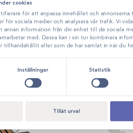
nder cookies
ifierare för att anpassa innehållet och annonserna t
er för sociala medier och analysera vår trafik. Vi vi
ch annan information från din enhet till de sociala 
samarbetar med. Dessa kan i sin tur kombinera inf
tillhandahållit eller som de har samlat in när du ha
Inställningar
Statistik
Tillåt urval