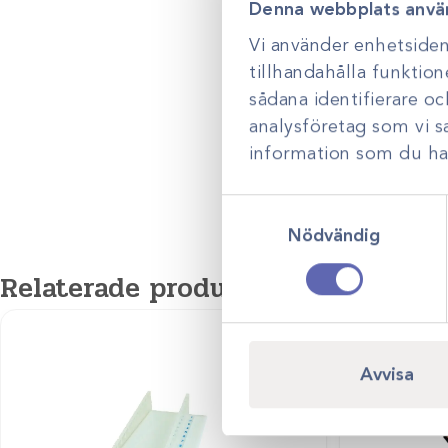
Denna webbplats anvä
Vi använder enhetsident
tillhandahålla funktion
sådana identifierare o
analysföretag som vi 
information som du har 
Samtyckesval
Nödvändig
Relaterade produkter
Avvisa