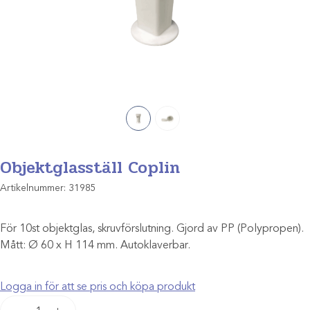
Objektglasställ Coplin
Artikelnummer:
31985
För 10st objektglas, skruvförslutning. Gjord av PP (Polypropen).
Mått: Ø 60 x H 114 mm. Autoklaverbar.
Logga in för att se pris och köpa produkt
Objektglasställ