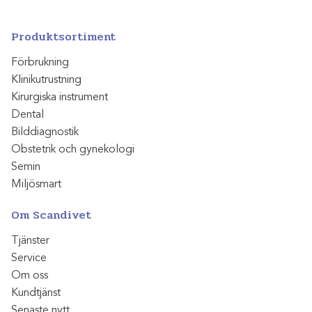
Produktsortiment
Förbrukning
Klinikutrustning
Kirurgiska instrument
Dental
Bilddiagnostik
Obstetrik och gynekologi
Semin
Miljösmart
Om Scandivet
Tjänster
Service
Om oss
Kundtjänst
Senaste nytt