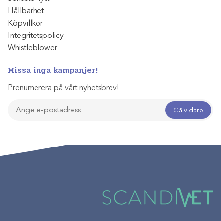
Hållbarhet
Köpvillkor
Integritetspolicy
Whistleblower
Missa inga kampanjer!
Prenumerera på vårt nyhetsbrev!
Gå vidare