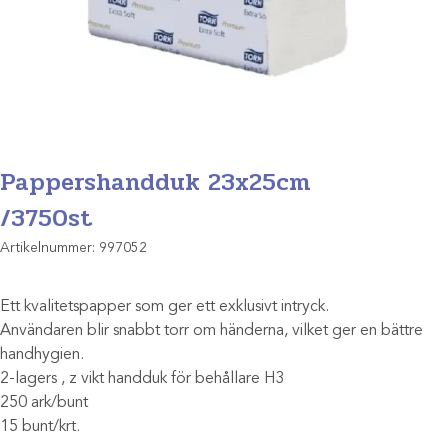
Pappershandduk 23x25cm
/3750st
Artikelnummer:
997052
Ett kvalitetspapper som ger ett exklusivt intryck.
Användaren blir snabbt torr om händerna, vilket ger en bättre
handhygien.
2-lagers , z vikt handduk för behållare H3
250 ark/bunt
15 bunt/krt.