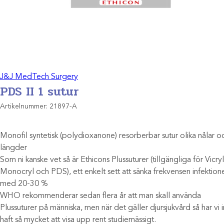
J&J MedTech Surgery
PDS II 1 sutur
Artikelnummer:
21897-A
Monofil syntetisk (polydioxanone) resorberbar sutur olika nålar o
längder
Som ni kanske vet så är Ethicons Plussuturer (tillgängliga för Vicryl
Monocryl och PDS), ett enkelt sett att sänka frekvensen infektion
med 20-30 %
WHO rekommenderar sedan flera år att man skall använda
Plussuturer på människa, men när det gäller djursjukvård så har vi 
haft så mycket att visa upp rent studiemässigt.