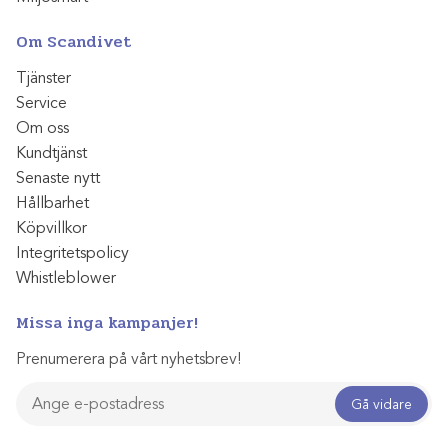
Om Scandivet
Tjänster
Service
Om oss
Kundtjänst
Senaste nytt
Hållbarhet
Köpvillkor
Integritetspolicy
Whistleblower
Missa inga kampanjer!
Prenumerera på vårt nyhetsbrev!
Gå vidare