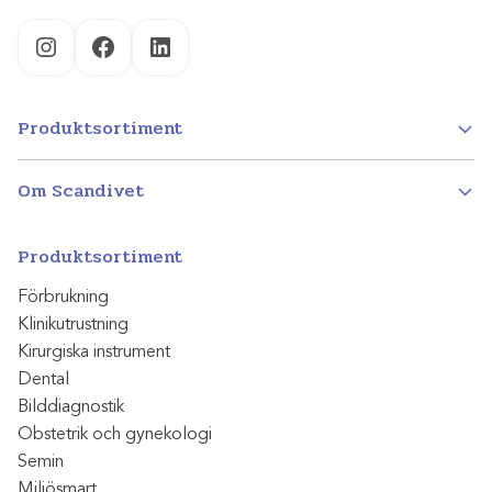
Instagram
Facebook
LinkedIn
Produktsortiment
Om Scandivet
Produktsortiment
Förbrukning
Klinikutrustning
Kirurgiska instrument
Dental
Bilddiagnostik
Obstetrik och gynekologi
Semin
Miljösmart