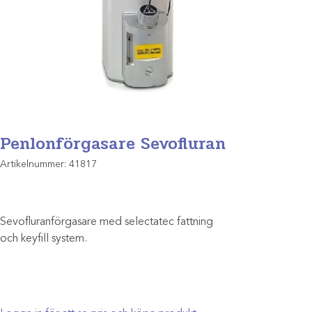
Penlonförgasare Sevofluran
Artikelnummer:
41817
Sevofluranförgasare med selectatec fattning
och keyfill system.