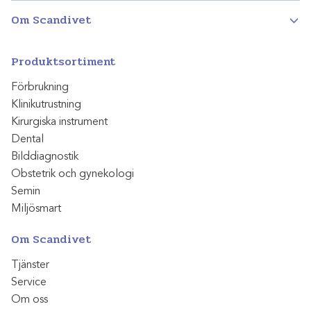
Om Scandivet
Produktsortiment
Förbrukning
Klinikutrustning
Kirurgiska instrument
Dental
Bilddiagnostik
Obstetrik och gynekologi
Semin
Miljösmart
Om Scandivet
Tjänster
Service
Om oss