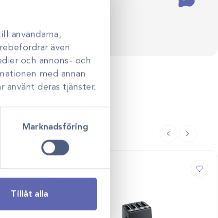
ill användarna,
darebefordrar även
medier och annons- och
ormationen med annan
r använt deras tjänster.
Marknadsföring
Tillåt alla