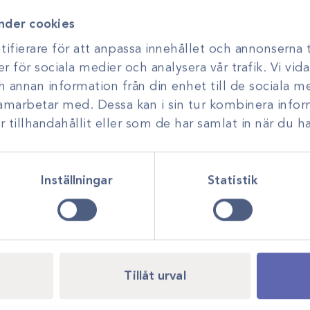
hnson & Johnsons
trauma, och erbjuder
nder cookies
 och modern ortopedisk
ifierare för att anpassa innehållet och annonserna t
er för sociala medier och analysera vår trafik. Vi vi
ch annan information från din enhet till de sociala 
samarbetar med. Dessa kan i sin tur kombinera inf
tillhandahållit eller som de har samlat in när du ha
Inställningar
Statistik
Tillåt urval