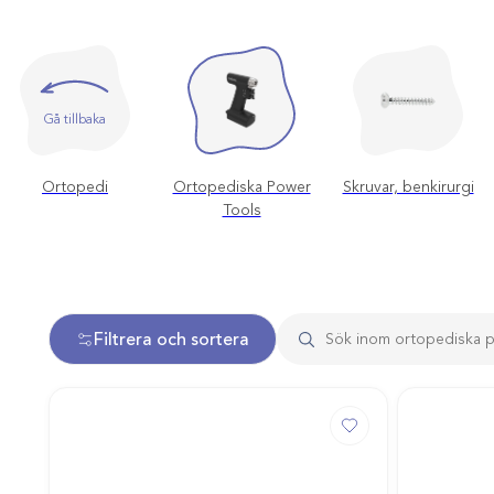
Gå tillbaka
Ortopedi
Ortopediska Power
Skruvar, benkirurgi
Tools
Filtrera och sortera