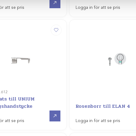
ör att se pris
Logga in för att se pris
1.612
ats till UNIUM
gshandstycke
Rosenborr till ELAN 4
Gå till
ör att se pris
Logga in för att se pris