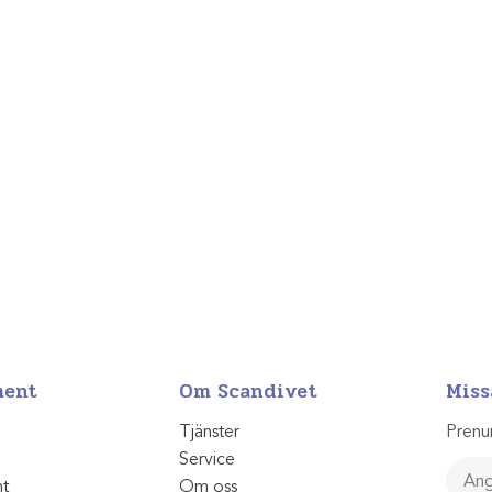
ment
Om Scandivet
Miss
Tjänster
Prenu
Service
nt
Om oss