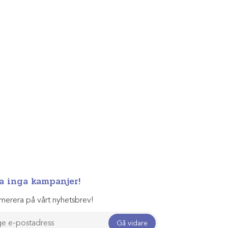
a inga kampanjer!
merera på vårt nyhetsbrev!
Gå vidare