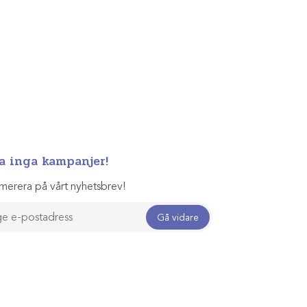
a inga kampanjer!
merera på vårt nyhetsbrev!
Gå vidare