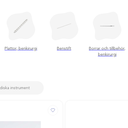
Plattor, benkirurgi
Benstift
Borrar och tillbehör,
benkirurgi