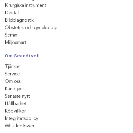
Kirurgiska instrument
Dental
Bilddiagnostik
Obstetrik och gynekologi
Semin
Miljösmart
Om Scandivet
Tjänster
Service
Om oss
Kundtjänst
Senaste nytt
Hållbarhet
Köpvillkor
Integritetspolicy
Whistleblower