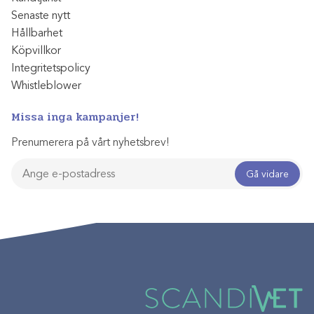
Senaste nytt
Hållbarhet
Köpvillkor
Integritetspolicy
Whistleblower
Missa inga kampanjer!
Prenumerera på vårt nyhetsbrev!
Gå vidare