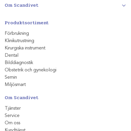
Om Scandivet
Produktsortiment
Förbrukning
Klinikutrustning
Kirurgiska instrument
Dental
Bilddiagnostik
Obstetrik och gynekologi
Semin
Miljösmart
Om Scandivet
Tjänster
Service
Om oss
Kundtjänst