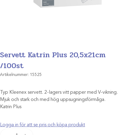
Servett Katrin Plus 20,5x21cm
/100st
Artikelnummer:
15525
Typ Kleenex servett. 2-lagers vitt papper med V-vikning.
Mjuk och stark och med hög uppsugningsförmåga.
Katrin Plus
Logga in för att se pris och köpa produkt
Servett