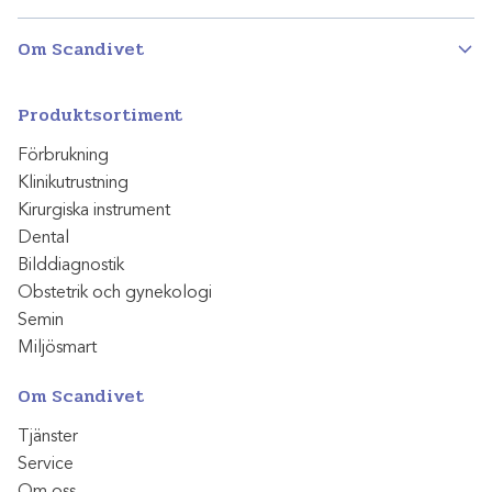
Om Scandivet
Produktsortiment
Förbrukning
Klinikutrustning
Kirurgiska instrument
Dental
Bilddiagnostik
Obstetrik och gynekologi
Semin
Miljösmart
Om Scandivet
Tjänster
Service
Om oss