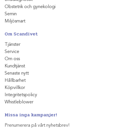
Obstetrik och gynekologi
Semin
Miljösmart
Om Scandivet
Tjänster
Service
Om oss
Kundtjänst
Senaste nytt
Hållbarhet
Köpvillkor
Integritetspolicy
Whistleblower
Missa inga kampanjer!
Prenumerera på vårt nyhetsbrev!