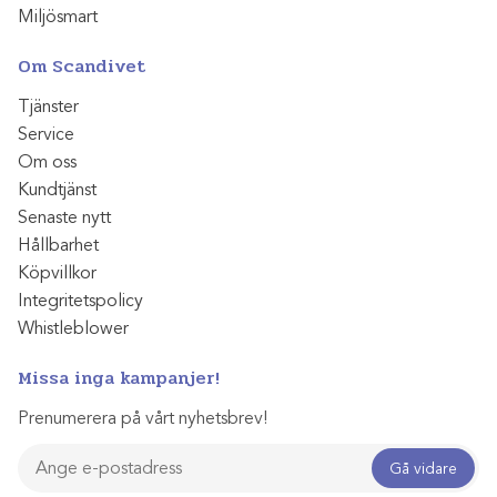
Miljösmart
Om Scandivet
Tjänster
Service
Om oss
Kundtjänst
Senaste nytt
Hållbarhet
Köpvillkor
Integritetspolicy
Whistleblower
Missa inga kampanjer!
Prenumerera på vårt nyhetsbrev!
Gå vidare