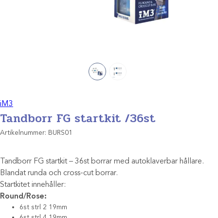
iM3
Tandborr FG startkit /36st
Artikelnummer:
BURS01
Tandborr FG startkit – 36st borrar med autoklaverbar hållare.
Blandat runda och cross-cut borrar.
Startkitet innehåller:
Round/Rose:
6st strl 2 19mm
6st strl 4 19mm