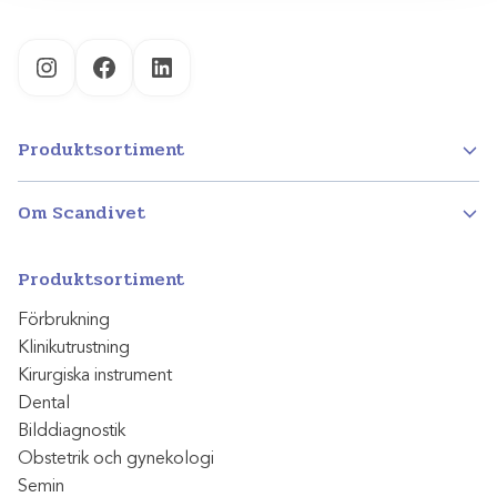
Instagram
Facebook
LinkedIn
Produktsortiment
Om Scandivet
Produktsortiment
Förbrukning
Klinikutrustning
Kirurgiska instrument
Dental
Bilddiagnostik
Obstetrik och gynekologi
Semin