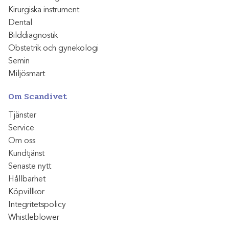
Kirurgiska instrument
Dental
Bilddiagnostik
Obstetrik och gynekologi
Semin
Miljösmart
Om Scandivet
Tjänster
Service
Om oss
Kundtjänst
Senaste nytt
Hållbarhet
Köpvillkor
Integritetspolicy
Whistleblower