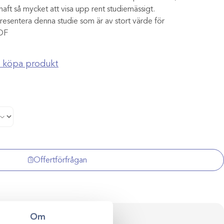
e haft så mycket att visa upp rent studiemässigt.
presentera denna studie som är av stort värde för
PDF
ch köpa produkt
Offertförfrågan
Om
ersonlig rådgivning