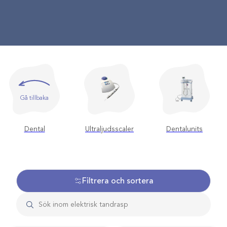
Gå tillbaka
Dental
Ultraljudsscaler
Dentalunits
Filtrera och sortera