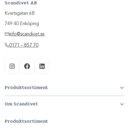
Scandivet AB
Kvartsgatan 6B
749 40 Enköping
info@scandivet.se
0171 – 857 70
Instagram
Facebook
LinkedIn
Produktsortiment
Om Scandivet
Produktsortiment