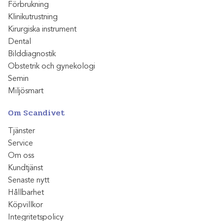
Förbrukning
Klinikutrustning
Kirurgiska instrument
Dental
Bilddiagnostik
Obstetrik och gynekologi
Semin
Miljösmart
Om Scandivet
Tjänster
Service
Om oss
Kundtjänst
Senaste nytt
Hållbarhet
Köpvillkor
Integritetspolicy