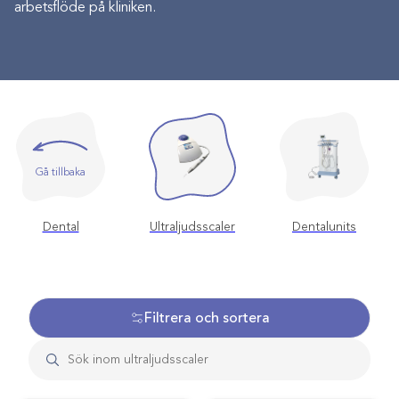
arbetsflöde på kliniken.
Gå tillbaka
Dental
Ultraljudsscaler
Dentalunits
Filtrera och sortera