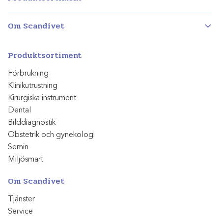
Om Scandivet
Produktsortiment
Förbrukning
Klinikutrustning
Kirurgiska instrument
Dental
Bilddiagnostik
Obstetrik och gynekologi
Semin
Miljösmart
Om Scandivet
Tjänster
Service