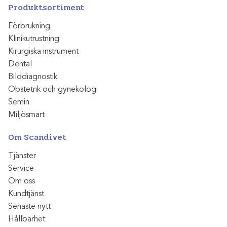
Produktsortiment
Förbrukning
Klinikutrustning
Kirurgiska instrument
Dental
Bilddiagnostik
Obstetrik och gynekologi
Semin
Miljösmart
Om Scandivet
Tjänster
Service
Om oss
Kundtjänst
Senaste nytt
Hållbarhet