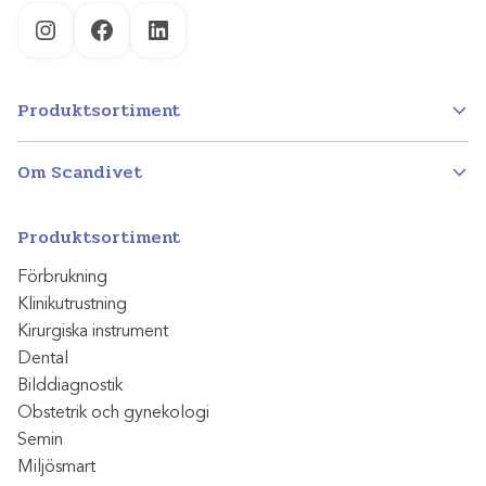
Instagram
Facebook
LinkedIn
Produktsortiment
Om Scandivet
Produktsortiment
Förbrukning
Klinikutrustning
Kirurgiska instrument
Dental
Bilddiagnostik
Obstetrik och gynekologi
Semin
Miljösmart