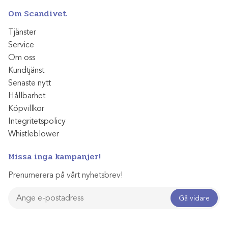
Om Scandivet
Tjänster
Service
Om oss
Kundtjänst
Senaste nytt
Hållbarhet
Köpvillkor
Integritetspolicy
Whistleblower
Missa inga kampanjer!
Prenumerera på vårt nyhetsbrev!
Gå vidare