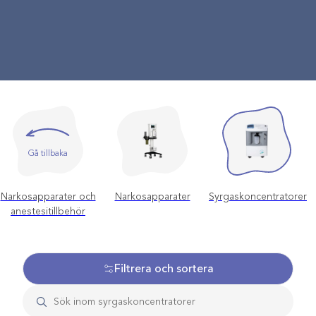
Gå tillbaka
Narkosapparater och
Narkosapparater
Syrgaskoncentratorer
anestesitillbehör
Filtrera och sortera