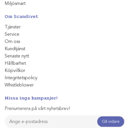
Miljösmart
Om Scandivet
Tjänster
Service
Om oss
Kundtjänst
Senaste nytt
Hållbarhet
Köpvillkor
Integritetspolicy
Whistleblower
Missa inga kampanjer!
Prenumerera på vårt nyhetsbrev!
Gå vidare