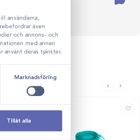
ill användarna,
darebefordrar även
medier och annons- och
ormationen med annan
r använt deras tjänster.
Marknadsföring
Tillåt alla