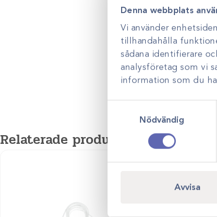
Denna webbplats anvä
Vi använder enhetsident
tillhandahålla funktion
sådana identifierare o
analysföretag som vi 
information som du har 
Samtyckesval
Nödvändig
Relaterade produkter
Avvisa