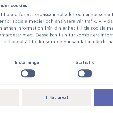
nder cookies
ifierare för att anpassa innehållet och annonserna t
er för sociala medier och analysera vår trafik. Vi vi
ch annan information från din enhet till de sociala 
samarbetar med. Dessa kan i sin tur kombinera inf
tillhandahållit eller som de har samlat in när du ha
Inställningar
Statistik
Tillåt urval