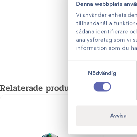
Denna webbplats anvä
Vi använder enhetsident
tillhandahålla funktion
sådana identifierare o
analysföretag som vi 
information som du har 
Samtyckesval
Nödvändig
Relaterade produkter
Avvisa