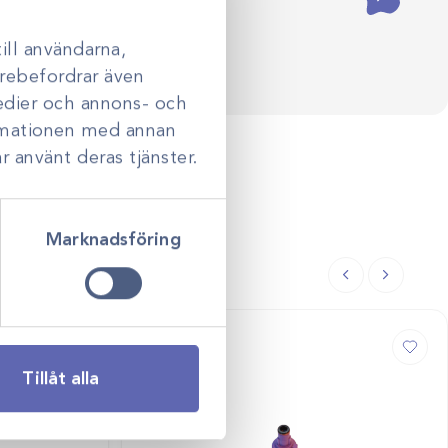
ill användarna,
darebefordrar även
medier och annons- och
ormationen med annan
r använt deras tjänster.
Marknadsföring
Tillåt alla