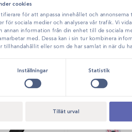
nder cookies
ifierare för att anpassa innehållet och annonserna t
er för sociala medier och analysera vår trafik. Vi vi
ch annan information från din enhet till de sociala 
samarbetar med. Dessa kan i sin tur kombinera inf
tillhandahållit eller som de har samlat in när du ha
Inställningar
Statistik
Tillåt urval