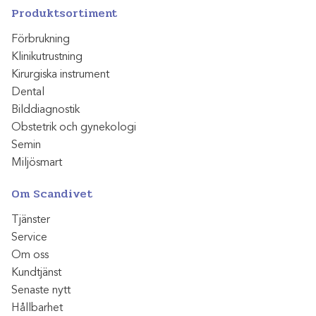
Produktsortiment
Förbrukning
Klinikutrustning
Kirurgiska instrument
Dental
Bilddiagnostik
Obstetrik och gynekologi
Semin
Miljösmart
Om Scandivet
Tjänster
Service
Om oss
Kundtjänst
Senaste nytt
Hållbarhet