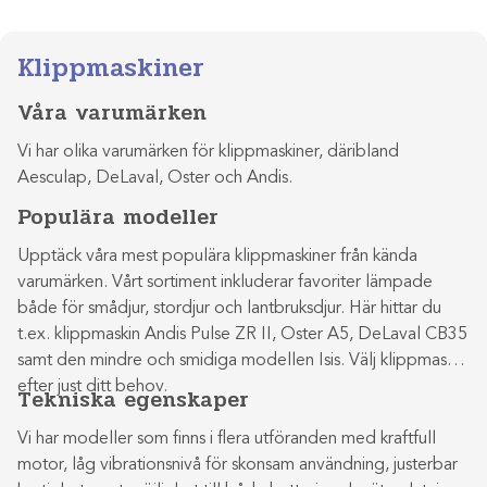
Klippmaskiner
Våra varumärken
Vi har olika varumärken för klippmaskiner, däribland
Aesculap, DeLaval, Oster och Andis.
Populära modeller
Upptäck våra mest populära klippmaskiner från kända
varumärken. Vårt sortiment inkluderar favoriter lämpade
både för smådjur, stordjur och lantbruksdjur. Här hittar du
t.ex. klippmaskin Andis Pulse ZR II, Oster A5, DeLaval CB35
samt den mindre och smidiga modellen Isis. Välj klippmaskin
efter just ditt behov.
Tekniska egenskaper
Vi har modeller som finns i flera utföranden med kraftfull
motor, låg vibrationsnivå för skonsam användning, justerbar