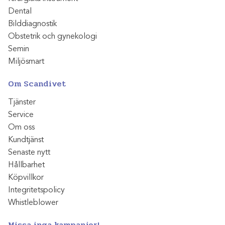
Dental
Bilddiagnostik
Obstetrik och gynekologi
Semin
Miljösmart
Om Scandivet
Tjänster
Service
Om oss
Kundtjänst
Senaste nytt
Hållbarhet
Köpvillkor
Integritetspolicy
Whistleblower
Missa inga kampanjer!