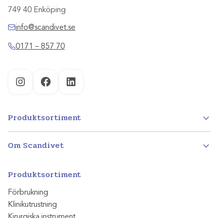
749 40 Enköping
info@scandivet.se
0171 – 857 70
Instagram
Facebook
LinkedIn
Produktsortiment
Om Scandivet
Produktsortiment
Förbrukning
Klinikutrustning
Kirurgiska instrument