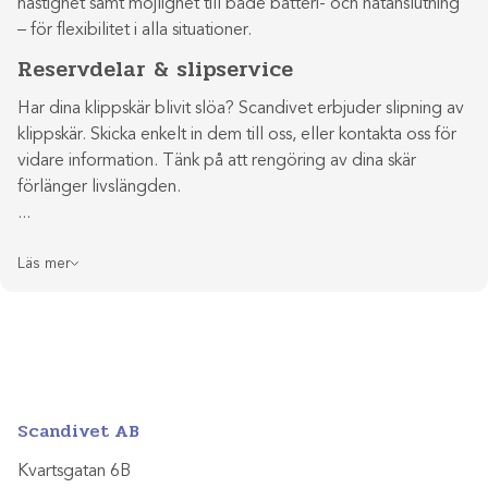
hastighet samt möjlighet till både batteri- och nätanslutning
– för flexibilitet i alla situationer.
Reservdelar & slipservice
Har dina klippskär blivit slöa? Scandivet erbjuder slipning av
klippskär. Skicka enkelt in dem till oss, eller kontakta oss för
vidare information. Tänk på att rengöring av dina skär
förlänger livslängden.
Läs mer
Scandivet AB
Kvartsgatan 6B